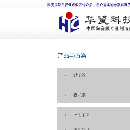
陶瓷膜设备行业虚假宣传众多，用户需实地考察辨真
产品与方案
过滤器
板式膜
应用案例
应用领域