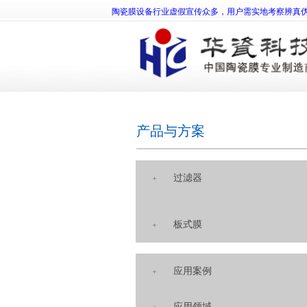
陶瓷膜设备行业虚假宣传众多，用户需实地考察辨真
产品与方案
过滤器
板式膜
应用案例
应用领域