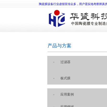
陶瓷膜设备行业虚假宣传众多，用户需实地考察辨真
产品与方案
过滤器
板式膜
应用案例
应用领域