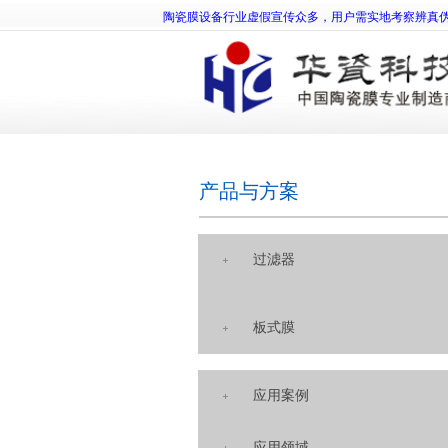
陶瓷膜设备行业虚假宣传众多，用户需实地考察辨真
产品与方案
过滤器
板式膜
应用案例
应用领域