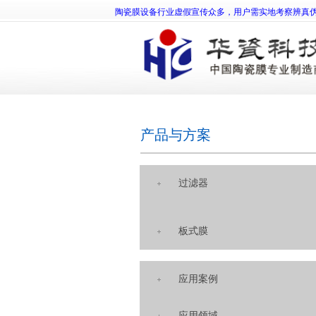
陶瓷膜设备行业虚假宣传众多，用户需实地考察辨真
产品与方案
过滤器
板式膜
应用案例
应用领域