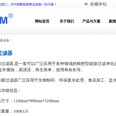
收藏本站
出国门，为中国陶瓷膜事业贡献一份力量！
网站首页
关于我们
产品与方案
新闻
器设备
>
过滤器
滤器,是一套可以广泛应用于各种领域的精密型超级过滤净化设
化学腐蚀，易清洗，再生简单，使用寿命长等。
过滤器广泛应用于生物制药、环保废水处理、食品加工、盐水
详细信息：
1100mm*800mm*2100mm
量：100KGS