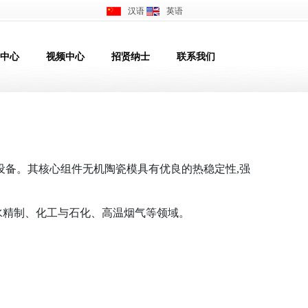
汉语
英语
中心
视频中心
招贤纳士
联系我们
备。其核心组件无机陶瓷模具有优良的热稳定性,强
精制、化工与石化、高温烟气等领域。