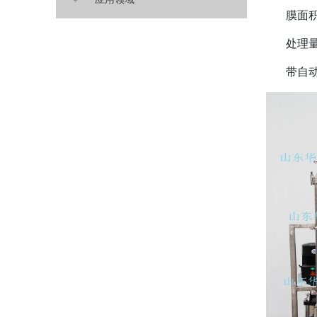
膜面积：
处理量：
带自动